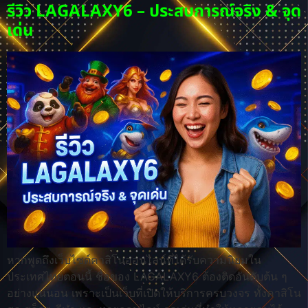
รีวิว LAGALAXY6 – ประสบการณ์จริง & จุด
เด่น
หากพูดถึงเว็บไซต์คาสิโนออนไลน์ที่ได้รับความนิยมใน
ประเทศไทยตอนนี้ ชื่อของ LAGALAXY6 ต้องติดอันดับต้น ๆ
อย่างแน่นอน เพราะเป็นเว็บที่เปิดให้บริการครบวงจร ทั้งคาสิโน