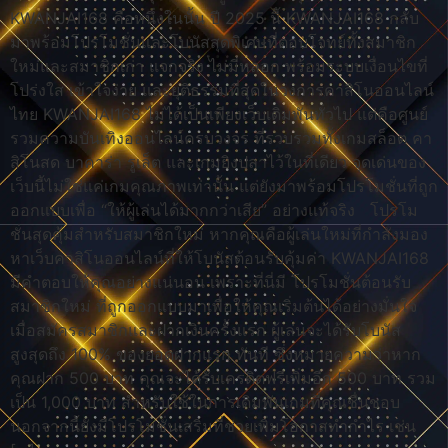
KWANJAI168 คือหนึ่งในนั้น ปี 2025 นี้ KWANJAI168 กลับ
มาพร้อมโปรโมชั่นและโบนัสสุดพิเศษที่ตอบโจทย์ทั้งสมาชิก
ใหม่และสมาชิกเก่า แจกจริง ไม่มีหลอก พร้อมระบบเงื่อนไขที่
โปร่งใส เข้าใจง่าย และยุติธรรมที่สุดในวงการคาสิโนออนไลน์
ไทย KWANJAI168 ไม่ได้เป็นเพียงเว็บเดิมพันทั่วไป แต่คือศูนย์
รวมความบันเทิงออนไลน์ครบวงจร ที่รวบรวมทั้งเกมสล็อต คา
สิโนสด บาคาร่า รูเล็ต และเกมยิงปลาไว้ในที่เดียว จุดเด่นของ
เว็บนี้ไม่ใช่แค่เกมคุณภาพเท่านั้น แต่ยังมาพร้อมโปรโมชั่นที่ถูก
ออกแบบเพื่อ “ให้ผู้เล่นได้มากกว่าเสีย” อย่างแท้จริง โปรโม
ชั่นสุดคุ้มสำหรับสมาชิกใหม่ หากคุณคือผู้เล่นใหม่ที่กำลังมอง
หาเว็บคาสิโนออนไลน์ที่ให้โบนัสต้อนรับคุ้มค่า KWANJAI168
มีคำตอบให้คุณอย่างแน่นอน เพราะที่นี่มี โปรโมชั่นต้อนรับ
สมาชิกใหม่ ที่ถูกออกแบบมาเพื่อให้คุณเริ่มต้นได้อย่างมั่นใจ
เมื่อสมัครสมาชิกและฝากเงินครั้งแรก ผู้เล่นจะได้รับโบนัส
สูงสุดถึง 100% ของยอดฝากแรก ทันที ซึ่งหมายความว่าหาก
คุณฝาก 500 บาท คุณจะได้รับเครดิตฟรีเพิ่มอีก 500 บาท รวม
เป็น 1,000 บาท สำหรับใช้ในการเดิมพันเกมที่คุณชื่นชอบ
นอกจากนี้ยังมีโปรโมชั่นเสริมที่ช่วยเพิ่มโอกาสทำกำไร เช่น