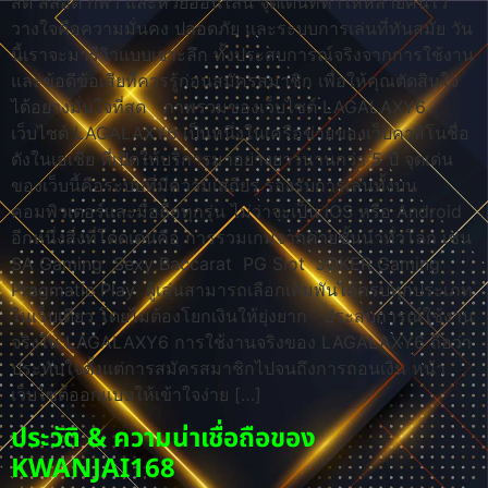
สด สล็อต กีฬา และหวยออนไลน์ จุดเด่นที่ทำให้หลายคนไว้
วางใจคือความมั่นคง ปลอดภัย และระบบการเล่นที่ทันสมัย วัน
นี้เราจะมารีวิวแบบเจาะลึก ทั้งประสบการณ์จริงจากการใช้งาน
และข้อดีข้อเสียที่ควรรู้ก่อนสมัครสมาชิก เพื่อให้คุณตัดสินใจ
ได้อย่างมั่นใจที่สุด ภาพรวมของเว็บไซต์ LAGALAXY6
เว็บไซต์ LAGALAXY6 เป็นหนึ่งในเครือข่ายของเว็บคาสิโนชื่อ
ดังในเอเชีย ที่เปิดให้บริการมาอย่างยาวนานกว่า 5 ปี จุดเด่น
ของเว็บนี้คือระบบที่มีความเสถียร รองรับการเล่นทั้งบน
คอมพิวเตอร์และมือถือทุกรุ่น ไม่ว่าจะเป็น iOS หรือ Android
อีกหนึ่งสิ่งที่โดดเด่นคือ การรวมเกมจากค่ายชั้นนำทั่วโลก เช่น
SA Gaming Sexy Baccarat PG Slot JOKER Gaming
Pragmatic Play ผู้เล่นสามารถเลือกเดิมพันได้ครบทุกประเภท
ในเว็บเดียว โดยไม่ต้องโยกเงินให้ยุ่งยาก ประสบการณ์ใช้งาน
จริงใน LAGALAXY6 การใช้งานจริงของ LAGALAXY6 ถือว่า
ประทับใจตั้งแต่การสมัครสมาชิกไปจนถึงการถอนเงิน หน้า
เว็บไซต์ออกแบบให้เข้าใจง่าย […]
ประวัติ & ความน่าเชื่อถือของ
KWANJAI168