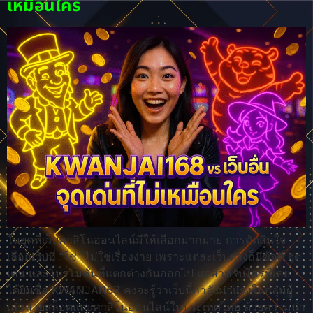
เหมือนใคร
ในยุคที่เว็บคาสิโนออนไลน์มีให้เลือกมากมาย การตัดสินใจ
เลือกเว็บที่ “ใช่” ไม่ใช่เรื่องง่าย เพราะแต่ละเว็บต่างก็มีข้อดี จุด
เด่น และโปรโมชั่นที่แตกต่างกันออกไป แต่สำหรับใครที่เคย
ได้ยินชื่อ KWANJAI168 คงจะรู้ว่าเว็บนี้กำลังมาแรงในกลุ่มผู้
เล่นสายสล็อตและคาสิโนออนไลน์ในประเทศไทย ด้วยความน่า